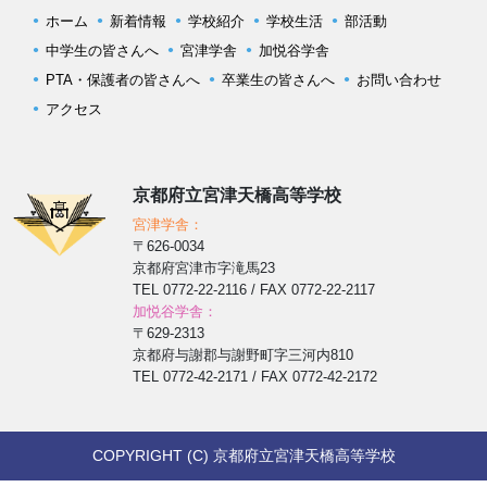
ホーム
新着情報
学校紹介
学校生活
部活動
中学生の皆さんへ
宮津学舎
加悦谷学舎
PTA・保護者の皆さんへ
卒業生の皆さんへ
お問い合わせ
アクセス
京都府立宮津天橋高等学校
宮津学舎：
〒626-0034
京都府宮津市字滝馬23
TEL 0772-22-2116 / FAX 0772-22-2117
加悦谷学舎：
〒629-2313
京都府与謝郡与謝野町字三河内810
TEL 0772-42-2171 / FAX 0772-42-2172
COPYRIGHT (C) 京都府立宮津天橋高等学校