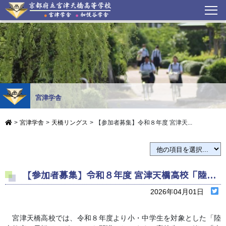
宮津学舎
>
宮津学舎
>
天橋リングス
>
【参加者募集】令和８年度 宮津天...
【参加者募集】令和８年度 宮津天橋高校「陸上教室（天橋リングス）」
2026年04月01日
宮津天橋高校では、令和８年度より小・中学生を対象とした「陸