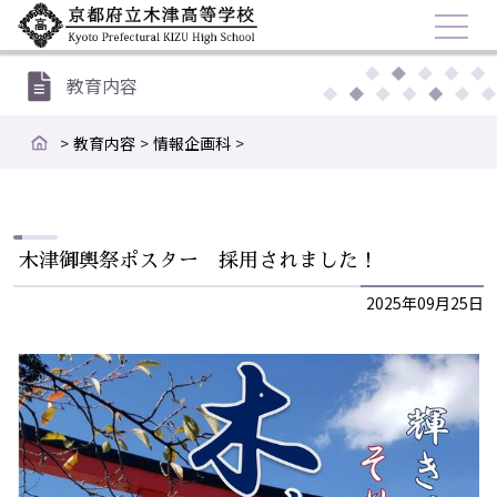
教育内容
>
教育内容
>
情報企画科
>
木津御輿祭ポスター 採用されまし...
木津御輿祭ポスター 採用されました！
2025年09月25日