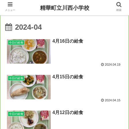
精華町立川西小学校
メニュー
検索
2024-04
4月16日の給食
今日の給食
2024.04.19
4月15日の給食
今日の給食
2024.04.15
4月12日の給食
今日の給食