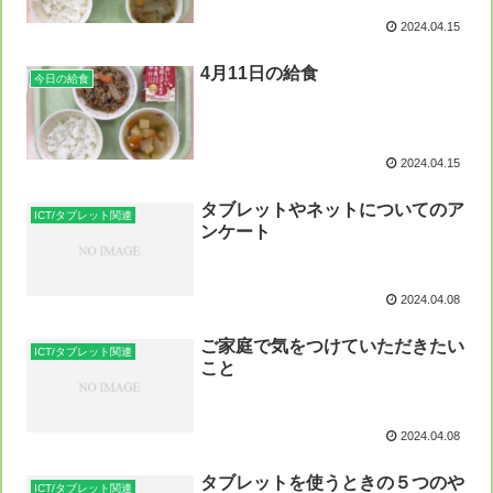
2024.04.15
4月11日の給食
今日の給食
2024.04.15
タブレットやネットについてのア
ICT/タブレット関連
ンケート
2024.04.08
ご家庭で気をつけていただきたい
ICT/タブレット関連
こと
2024.04.08
タブレットを使うときの５つのや
ICT/タブレット関連