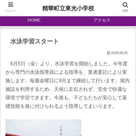
精華町立東光小学校
メニュー
検索
HOME
アクセス
水泳学習スタート
2026.06.05
6月5日（金）より、水泳学習を開始しました。今年度
から専門の水泳指導員による指導を、業者委託により実
施します。毎週金曜日に9月まで継続して行います。屋内
施設を利用するため、天候に左右されず、安全で快適な
環境で学習できます。今後も、子どもたちが安心して基
礎技能を身に付けられるよう指導してまいります。