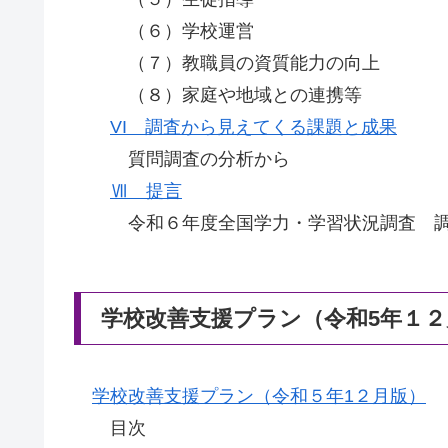
（６）学校運営
（７）教職員の資質能力の向上
（８）家庭や地域との連携等
VI 調査から見えてくる課題と成果
質問調査の分析から
Ⅶ 提言
令和６年度全国学力・学習状況調査 調査
学校改善支援プラン（令和5年１２
学校改善支援プラン（令和５年1２月版）
目次