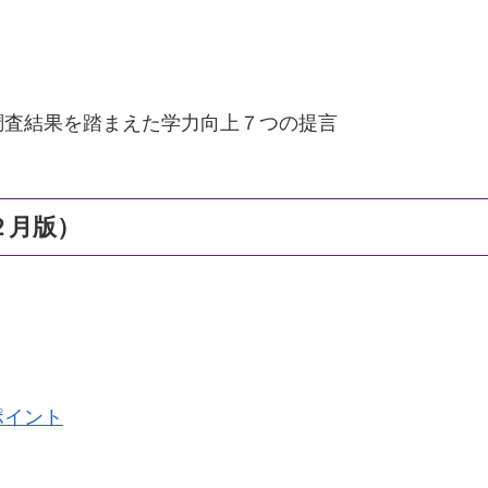
結果を踏まえた学力向上７つの提言
２月版）
ポイント