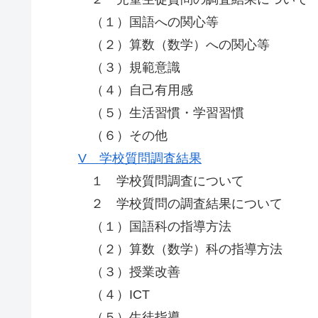
（１）国語への関心等
（２）算数（数学）への関心等
（３）規範意識
（４）自己有用感
（５）生活習慣・学習習慣
（６）その他
V 学校質問調査結果
１ 学校質問調査について
２ 学校質問の調査結果について
（１）国語科の指導方法
（２）算数（数学）科の指導方法
（３）授業改善
（４）ICT
（５）生徒指導