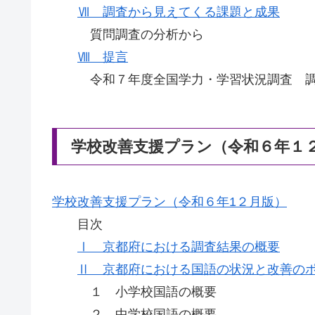
Ⅶ 調査から見えてくる課題と成果
質問調査の分析から
Ⅷ 提言
令和７年度全国学力・学習状況調査 調査
学校改善支援プラン（令和６年１
学校改善支援プラン（令和６年1２月版）
目次
Ⅰ 京都府における調査結果の概要
Ⅱ 京都府における国語の状況と改善の
１ 小学校国語の概要
２ 中学校国語の概要