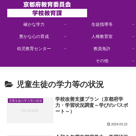
確かな学力
生徒指導等
豊かな心の育成
人権教育室
幼児教育センター
教員免許
その他
児童生徒の学力等の状況
学校改善支援プラン（京都府学
児童生徒の学力等の状況
力・学習状況調査～学びのパスポ
ート～）
2024.03.22