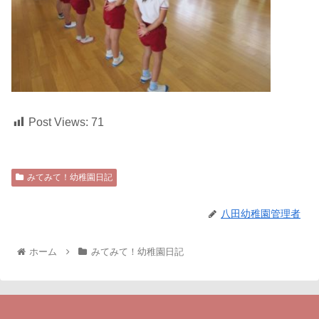
Post Views:
71
みてみて！幼稚園日記
八田幼稚園管理者
ホーム
みてみて！幼稚園日記