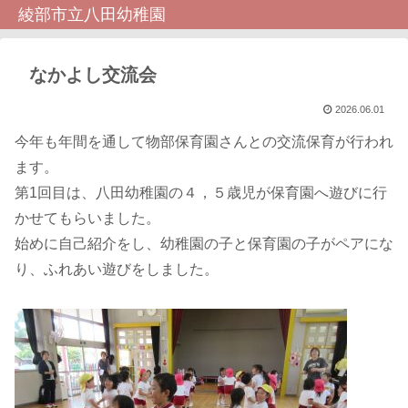
綾部市立八田幼稚園
なかよし交流会
2026.06.01
今年も年間を通して物部保育園さんとの交流保育が行われ
ます。
第1回目は、八田幼稚園の４，５歳児が保育園へ遊びに行
かせてもらいました。
始めに自己紹介をし、幼稚園の子と保育園の子がペアにな
り、ふれあい遊びをしました。