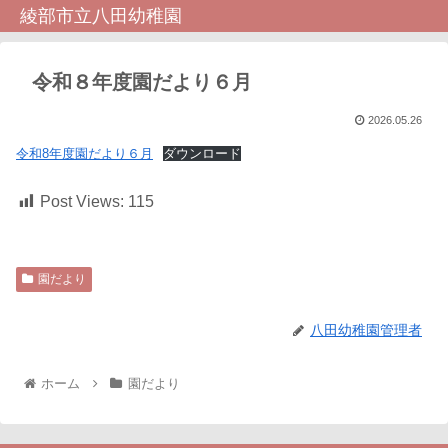
綾部市立八田幼稚園
令和８年度園だより６月
2026.05.26
令和8年度園だより６月
ダウンロード
Post Views:
115
園だより
八田幼稚園管理者
ホーム
園だより