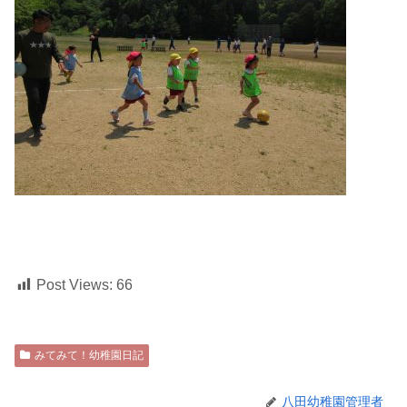
Post Views:
66
みてみて！幼稚園日記
八田幼稚園管理者