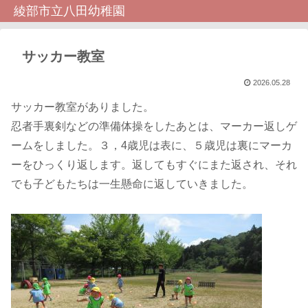
綾部市立八田幼稚園
サッカー教室
2026.05.28
サッカー教室がありました。
忍者手裏剣などの準備体操をしたあとは、マーカー返しゲ
ームをしました。３，4歳児は表に、５歳児は裏にマーカ
ーをひっくり返します。返してもすぐにまた返され、それ
でも子どもたちは一生懸命に返していきました。