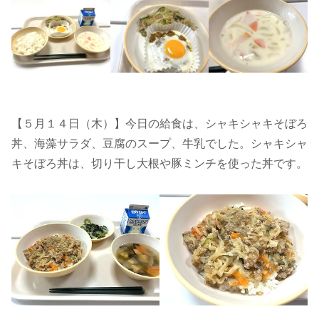
【５月１４日（木）】今日の給食は、シャキシャキそぼろ
丼、海藻サラダ、豆腐のスープ、牛乳でした。シャキシャ
キそぼろ丼は、切り干し大根や豚ミンチを使った丼です。