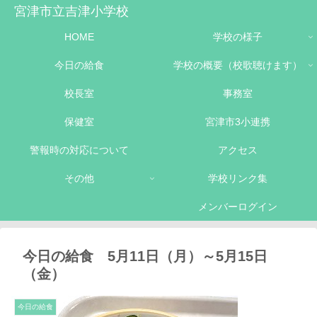
宮津市立吉津小学校
HOME
学校の様子
今日の給食
学校の概要（校歌聴けます）
校長室
事務室
保健室
宮津市3小連携
警報時の対応について
アクセス
その他
学校リンク集
メンバーログイン
今日の給食 5月11日（月）～5月15日
（金）
今日の給食