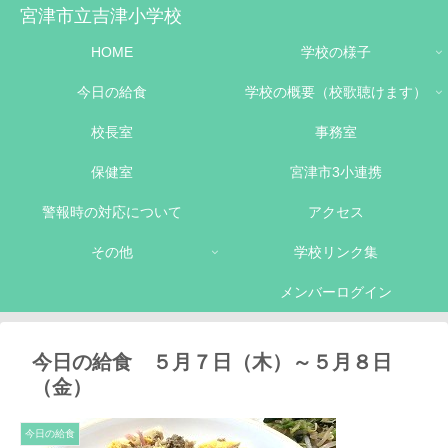
宮津市立吉津小学校
HOME
学校の様子
今日の給食
学校の概要（校歌聴けます）
校長室
事務室
保健室
宮津市3小連携
警報時の対応について
アクセス
その他
学校リンク集
メンバーログイン
今日の給食 ５月７日（木）～５月８日
（金）
今日の給食