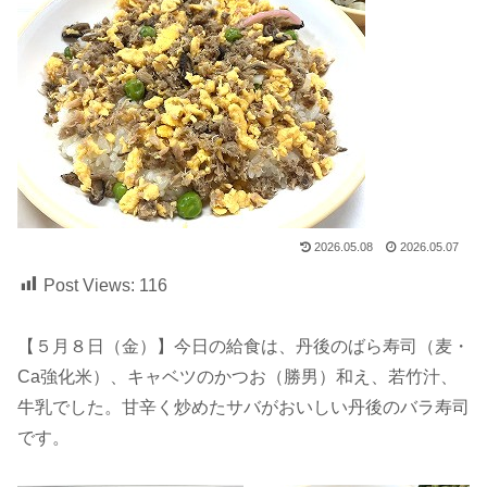
2026.05.08
2026.05.07
Post Views:
116
【５月８日（金）】今日の給食は、丹後のばら寿司（麦・
Ca強化米）、キャベツのかつお（勝男）和え、若竹汁、
牛乳でした。甘辛く炒めたサバがおいしい丹後のバラ寿司
です。