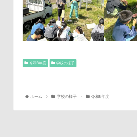
令和8年度
学校の様子
ホーム
学校の様子
令和8年度