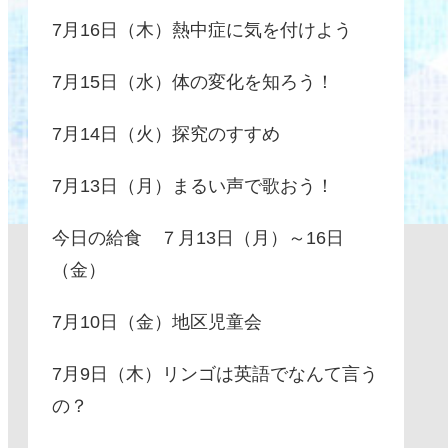
7月16日（木）熱中症に気を付けよう
7月15日（水）体の変化を知ろう！
7月14日（火）探究のすすめ
7月13日（月）まるい声で歌おう！
今日の給食 ７月13日（月）～16日
（金）
7月10日（金）地区児童会
7月9日（木）リンゴは英語でなんて言う
の？