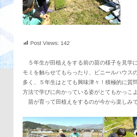
Post Views:
142
５年生が田植えをする前の苗の様子を見学に
モミを触らせてもらったり、ビニールハウス
多く、５年生はとても興味津々！積極的に質
方法で学びに向かっている姿がとてもかっこ
苗が育って田植えをするのが今から楽しみ