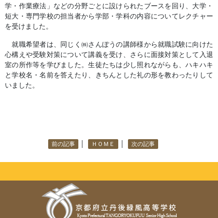
学・作業療法」などの分野ごとに設けられたブースを回り、大学・
短大・専門学校の担当者から学部・学科の内容についてレクチャー
を受けました。
就職希望者は、同じく㈱さんぽうの講師様から就職試験に向けた
心構えや受験対策について講義を受け、さらに面接対策として入退
室の所作等を学びました。生徒たちは少し照れながらも、ハキハキ
と学校名・名前を答えたり、きちんとした礼の形を教わったりして
いました。
｜
｜
前の記事
ＨＯＭＥ
次の記事