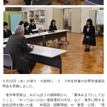
５月13日（水）の第５・６校時に、２・３年生対象の分野別進路説
明会を実施しました。
進学希望者は、㈱さんぽうの講師様から、「夏休みまでにしてお
くこと」「やってはいけない進路選択の方法」など、進学に関する
総合説明を聴いた後、「外国語・国際関係」や「教育・心理」「理