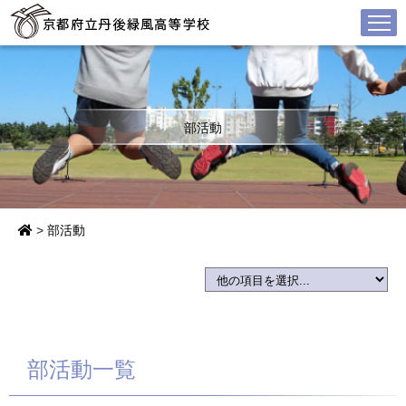
部活動
>
部活動
部活動一覧