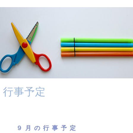
行事予定
９月の行事予定