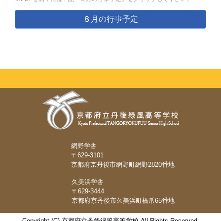
８月の行事予定
網野学舎
〒629-3101
京都府京丹後市網野町網野2820番地
久美浜学舎
〒629-3444
京都府京丹後市久美浜町橋爪65番地
Copyright (C) 京都府立丹後緑風高等学校 All Rights Reserved.