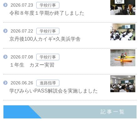
2026.07.23
学校行事
令和８年度１学期か終了しました
2026.07.22
学校行事
京丹後100人カイギ×久美浜学舎
2026.07.08
学校行事
１年生 カヌー実習
2026.06.26
進路指導
学びみらいPASS解説会を実施しました
記事一覧