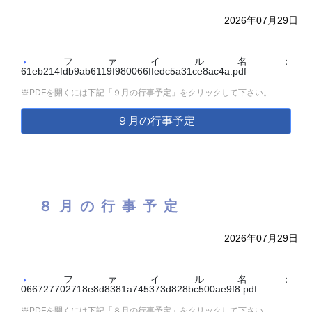
2026年07月29日
ファイル名：
61eb214fdb9ab6119f980066ffedc5a31ce8ac4a.pdf
※PDFを開くには下記「９月の行事予定」をクリックして下さい。
９月の行事予定
８月の行事予定
2026年07月29日
ファイル名：
066727702718e8d8381a745373d828bc500ae9f8.pdf
※PDFを開くには下記「８月の行事予定」をクリックして下さい。