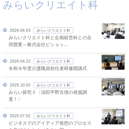
みらいクリエイト科
2026.06.03
みらいクリエイト科
みらいクリエイト科と企画経営科との合
同授業～株式会社ビショッ...
2026.04.22
みらいクリエイト科
令和８年度介護職員初任者研修開講式
2025.10.02
みらいクリエイト科
みらい探究Ⅱ〈須田平野古墳の発掘調
査！〉
2025.07.02
みらいクリエイト科
ビジネスでのアイディア発想のプロセス