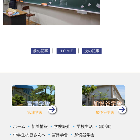
｜
｜
前の記事
ＨＯＭＥ
次の記事
宮津学舎
加悦谷学舎
ホーム
新着情報
学校紹介
学校生活
部活動
中学生の皆さんへ
宮津学舎
加悦谷学舎