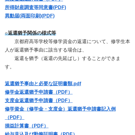
所得財産調査等同意書(PDF)
異動届(両面印刷)(PDF)
○返還猶予関係の様式等
京都府高等学校等修学資金の返還について、修学生本
人が返還猶予事由に該当する場合は、
返還を猶予（返還の先延ばし）することができま
す。
返還猶予事由と必要な証明書類.pdf
修学金返還猶予申請書（PDF）
支度金返還猶予申請書（PDF）
修学資金（修学金・支度金）返還猶予申請書記入例
（PDF）
損益計算書（PDF）
給与見込及び勤務証明書（PDF）