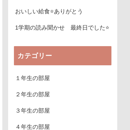
おいしい給食⭐️ありがとう
1学期の読み聞かせ 最終日でした⭐️
カテゴリー
１年生の部屋
２年生の部屋
３年生の部屋
４年生の部屋