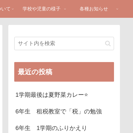
ついて
学校や児童の様子
各種お知らせ
最近の投稿
1学期最後は夏野菜カレー⭐️
6年生 租税教室で「税」の勉強
6年生 1学期のふりかえり