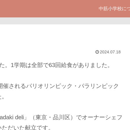
中筋小学校に
2024.07.18
た。1学期は全部で63回給食がありました。
ら開催されるパリオリンピック・パラリンピック
た。
aki deli」（東京・品川区）でオーナーシェフ
いただいた献立です。