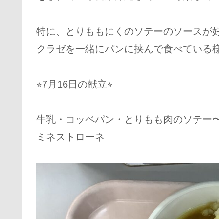
特に、とりももにくのソテーのソースが
クラゼを一緒にパンに挟んで食べている
⭐︎7月16日の献立⭐︎
牛乳・コッペパン・とりもも肉のソテー
ミネストローネ