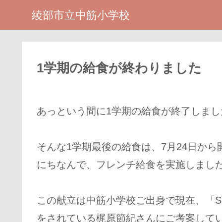
綾部市立中筋小学校
1学期の給食が終わりました
あっという間に1学期の給食が終了しまし
そんな1学期最後の給食は、7月24日か
にちなんで、フレンチ給食を実施しまし
この献立は中筋小学校ご出身で現在、「Sad
をされている梶原節紀さんにご考案して