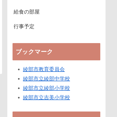
給食の部屋
行事予定
ブックマーク
綾部市教育委員会
綾部市立綾部中学校
綾部市立綾部小学校
綾部市立吉美小学校