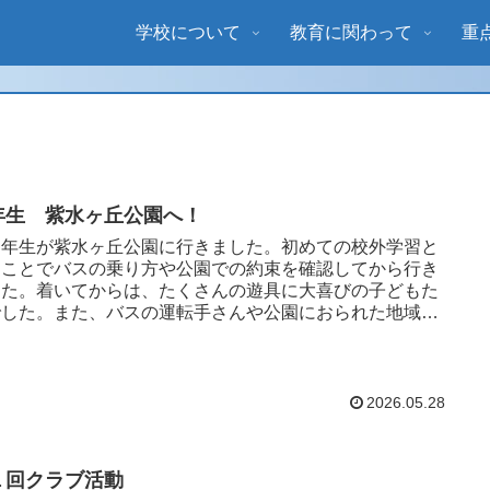
学校について
教育に関わって
重
年生 紫水ヶ丘公園へ！
年生が紫水ヶ丘公園に行きました。初めての校外学習と
うことでバスの乗り方や公園での約束を確認してから行き
した。着いてからは、たくさんの遊具に大喜びの子どもた
でした。また、バスの運転手さんや公園におられた地域の
も元気にあいさつが...
2026.05.28
１回クラブ活動