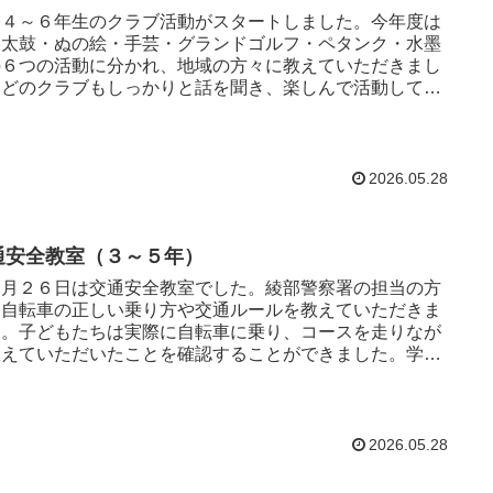
～６年生のクラブ活動がスタートしました。今年度は
田太鼓・ぬの絵・手芸・グランドゴルフ・ペタンク・水墨
の６つの活動に分かれ、地域の方々に教えていただきまし
。どのクラブもしっかりと話を聞き、楽しんで活動してま
した。 ...
2026.05.28
通安全教室（３～５年）
月２６日は交通安全教室でした。綾部警察署の担当の方
ら自転車の正しい乗り方や交通ルールを教えていただきま
た。子どもたちは実際に自転車に乗り、コースを走りなが
教えていただいたことを確認することができました。学ん
とを忘れないように...
2026.05.28