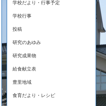
学校だより・行事予定
学校行事
投稿
研究のあゆみ
研究成果物
給食献立表
豊里地域
食育だより・レシピ