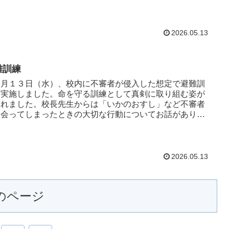
も多く、今後のどの...
2026.05.13
難訓練
月１３日（水）、校内に不審者が侵入した想定で避難訓
を実施しました。命を守る訓練として真剣に取り組む姿が
られました。校長先生からは「いかのおすし」など不審者
出会ってしまったときの大切な行動についてお話があり、
の行動を思い返しな...
2026.05.13
のページ