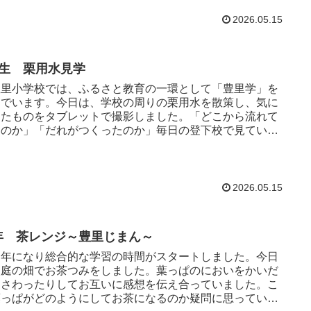
2026.05.15
年生 栗用水見学
里小学校では、ふるさと教育の一環として「豊里学」を
んでいます。今日は、学校の周りの栗用水を散策し、気に
ったものをタブレットで撮影しました。「どこから流れて
るのか」「だれがつくったのか」毎日の登下校で見ている
路でも、改めて見て...
2026.05.15
年 茶レンジ～豊里じまん～
年になり総合的な学習の時間がスタートしました。今日
校庭の畑でお茶つみをしました。葉っぱのにおいをかいだ
、さわったりしてお互いに感想を伝え合っていました。こ
葉っぱがどのようにしてお茶になるのか疑問に思っている