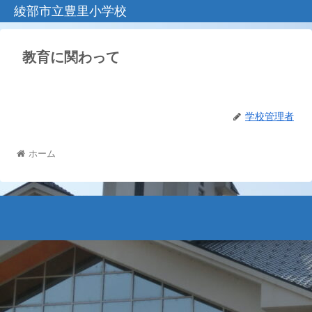
綾部市立豊里小学校
教育に関わって
学校管理者
ホーム