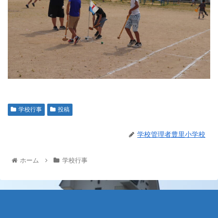
学校行事
投稿
学校管理者豊里小学校
ホーム
学校行事