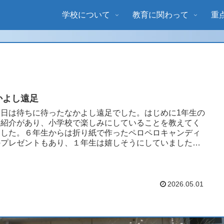
学校について
教育に関わって
重
かよし遠足
日は待ちに待ったなかよし遠足でした。はじめに1年生の
己紹介があり、小学校で楽しみにしていることを教えてく
ました。６年生からは折り紙で作ったペロペロキャンディ
のプレゼントもあり、１年生は嬉しそうにしていました。
後は、あいにくの...
2026.05.01