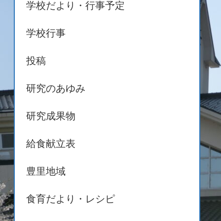
学校だより・行事予定
学校行事
投稿
研究のあゆみ
研究成果物
給食献立表
豊里地域
食育だより・レシピ