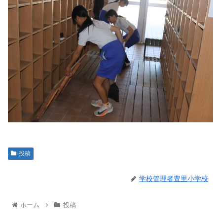
投稿
学校管理者豊里小学校
ホーム
投稿