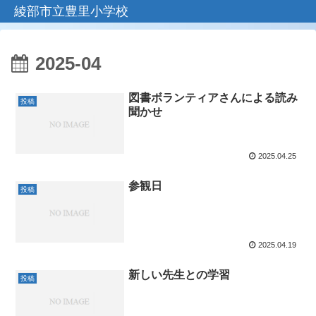
綾部市立豊里小学校
2025-04
図書ボランティアさんによる読み
投稿
聞かせ
2025.04.25
参観日
投稿
2025.04.19
新しい先生との学習
投稿