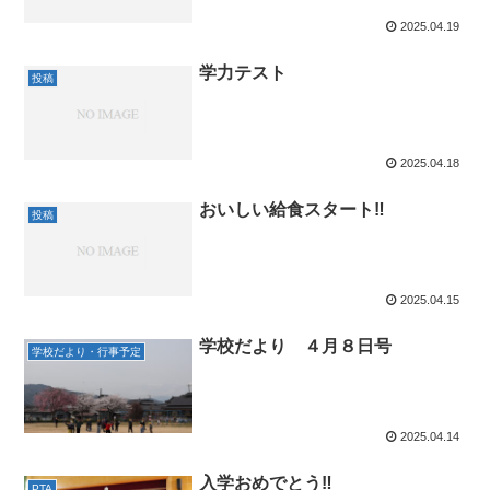
2025.04.19
学力テスト
投稿
2025.04.18
おいしい給食スタート‼
投稿
2025.04.15
学校だより ４月８日号
学校だより・行事予定
2025.04.14
入学おめでとう‼
PTA