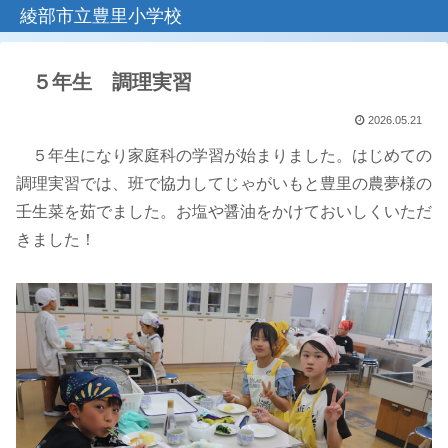
綾部市立豊里小学校
５年生 調理実習
2026.05.21
５年生になり家庭科の学習が始まりました。はじめての
調理実習では、班で協力してじゃがいもと豊里の農夢様の
壬生菜を茹でました。お塩や醤油をかけておいしくいただ
きました！