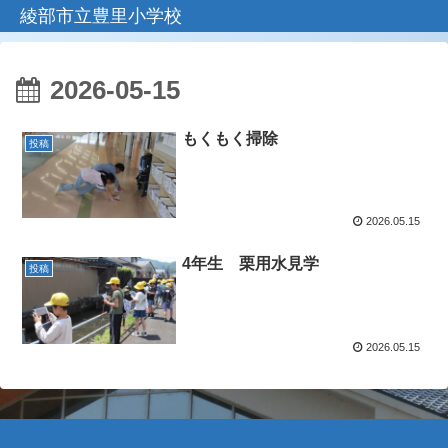
綾部市立豊里小学校
2026-05-15
もくもく掃除
投稿
2026.05.15
4年生 栗用水見学
投稿
2026.05.15