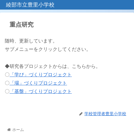
綾部市立豊里小学校
重点研究
随時、更新しています。
サブメニューをクリックしてください。
◆研究各プロジェクトからは、こちらから。
〇
「学び」づくりプロジェクト
〇
「場」づくりプロジェクト
〇
「基盤」づくりプロジェクト
学校管理者豊里小学校
ホーム