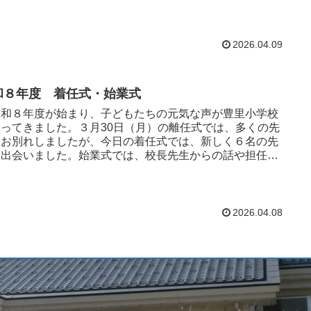
度で式に参加する姿...
2026.04.09
和８年度 着任式・始業式
和８年度が始まり、子どもたちの元気な声が豊里小学校
帰ってきました。３月30日（月）の離任式では、多くの先
とお別れしましたが、今日の着任式では、新しく６名の先
と出会いました。始業式では、校長先生からの話や担任発
聞きました。校長...
2026.04.08