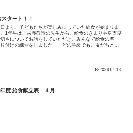
食スタート！！
日より、子どもたちが楽しみにしていた給食が始まりま
た。1年生は、栄養教諭の先生から、給食のきまりや身支度
大切さについてお話をしていただき、みんなで給食の準
・片付けの練習をしました。 どの学級でも、友だちと声
け合いながら、笑顔...
2026.04.13
８年度 給食献立表 ４月