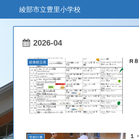
綾部市立豊里小学校
2026-04
R
給食献立表
１
学校行事