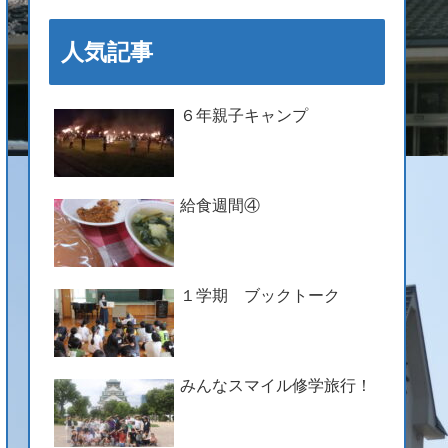
人気記事
６年親子キャンプ
給食週間④
１学期 ブックトーク
みんなスマイル修学旅行！