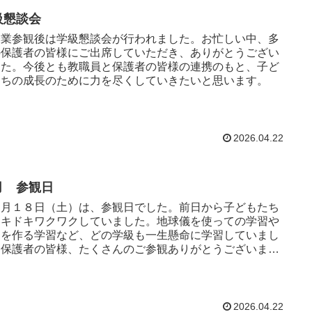
級懇談会
業参観後は学級懇談会が行われました。お忙しい中、多
の保護者の皆様にご出席していただき、ありがとうござい
した。今後とも教職員と保護者の皆様の連携のもと、子ど
たちの成長のために力を尽くしていきたいと思います。
2026.04.22
月 参観日
月１８日（土）は、参観日でした。前日から子どもたち
ドキドキワクワクしていました。地球儀を使っての学習や
句を作る学習など、どの学級も一生懸命に学習していまし
。保護者の皆様、たくさんのご参観ありがとうございまし
。
2026.04.22