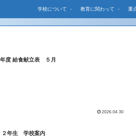
学校について
教育に関わって
重
８年度 給食献立表 ５月
2026.04.30
・２年生 学校案内