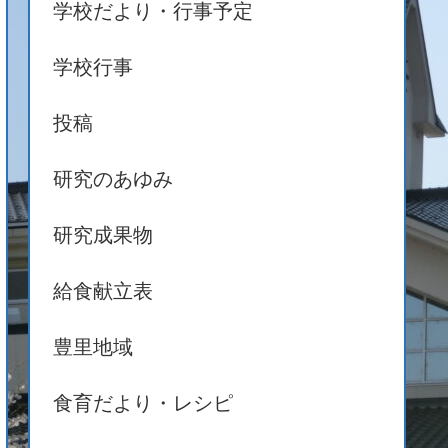
学校だより・行事予定
学校行事
投稿
研究のあゆみ
研究成果物
給食献立表
豊里地域
食育だより・レシピ