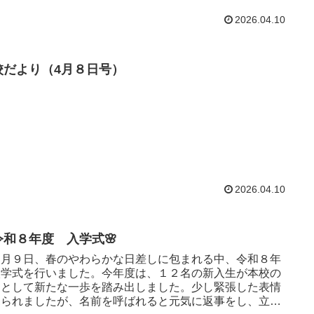
2026.04.10
校だより（4月８日号）
2026.04.10
令和８年度 入学式🌸
月９日、春のやわらかな日差しに包まれる中、令和８年
入学式を行いました。今年度は、１２名の新入生が本校の
間として新たな一歩を踏み出しました。少し緊張した表情
見られましたが、名前を呼ばれると元気に返事をし、立派