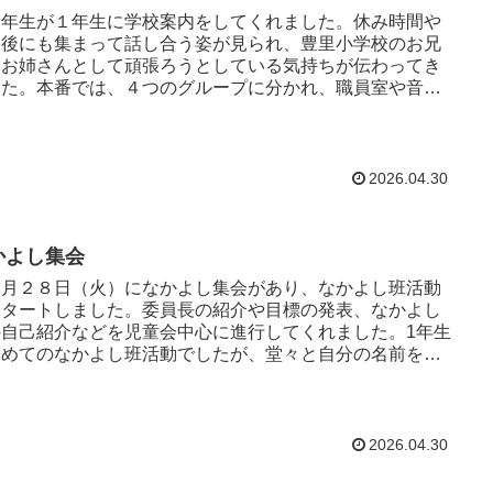
年生が１年生に学校案内をしてくれました。休み時間や
課後にも集まって話し合う姿が見られ、豊里小学校のお兄
んお姉さんとして頑張ろうとしている気持ちが伝わってき
した。本番では、４つのグループに分かれ、職員室や音楽
どの使い方や約束を...
2026.04.30
かよし集会
月２８日（火）になかよし集会があり、なかよし班活動
スタートしました。委員長の紹介や目標の発表、なかよし
の自己紹介などを児童会中心に進行してくれました。1年生
初めてのなかよし班活動でしたが、堂々と自分の名前を伝
えていました。 ...
2026.04.30