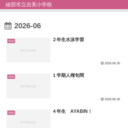
綾部市立吉美小学校
2026-06
２年生水泳学習
投稿
2026.06.30
１学期人権旬間
投稿
2026.06.30
４年生 AYABIN！
投稿