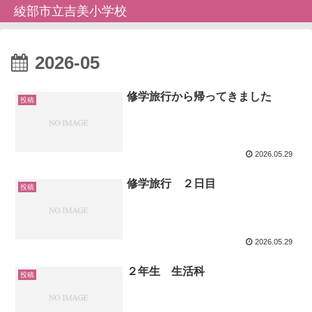
綾部市立吉美小学校
2026-05
修学旅行から帰ってきました
投稿
2026.05.29
修学旅行 ２日目
投稿
2026.05.29
２年生 生活科
投稿