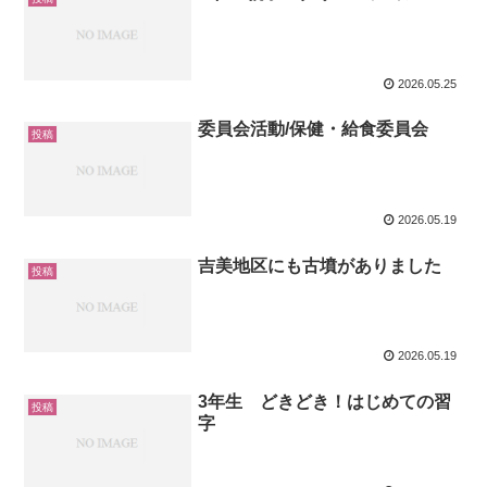
2026.05.25
委員会活動/保健・給食委員会
投稿
2026.05.19
吉美地区にも古墳がありました
投稿
2026.05.19
3年生 どきどき！はじめての習
投稿
字