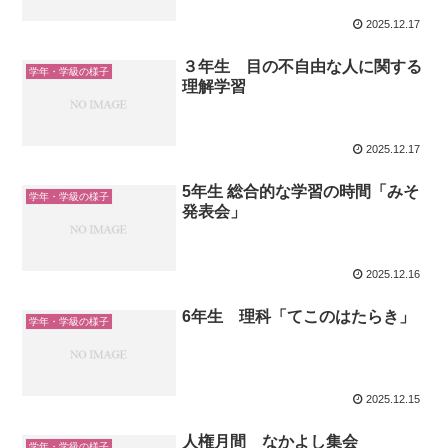
2025.12.17
３年生 目の不自由な人に関する
学年・学級の様子
理解学習
2025.12.17
5年生 総合的な学習の時間「みそ
学年・学級の様子
発表会」
2025.12.16
6年生 理科「てこのはたらき」
学年・学級の様子
2025.12.15
人権月間 なかよし集会
学年・学級の様子