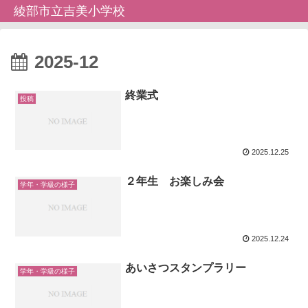
綾部市立吉美小学校
2025-12
終業式
投稿
2025.12.25
２年生 お楽しみ会
学年・学級の様子
2025.12.24
あいさつスタンプラリー
学年・学級の様子