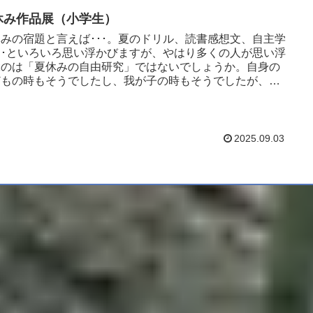
休み作品展（小学生）
みの宿題と言えば･･･。夏のドリル、読書感想文、自主学
･･といろいろ思い浮かびますが、やはり多くの人が思い浮
ぶのは「夏休みの自由研究」ではないでしょうか。自身の
どもの時もそうでしたし、我が子の時もそうでしたが、夏
の後半頃（...
2025.09.03