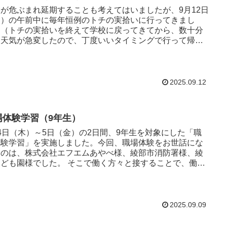
が危ぶまれ延期することも考えてはいましたが、9月12日
金）の午前中に毎年恒例のトチの実拾いに行ってきまし
。（トチの実拾いを終えて学校に戻ってきてから、数十分
に天気が急変したので、丁度いいタイミングで行って帰っ
られました。） ...
2025.09.12
場体験学習（9年生）
4日（木）～5日（金）の2日間、9年生を対象にした「職
体験学習」を実施しました。今回、職場体験をお世話にな
たのは、株式会社エフエムあやべ様、綾部市消防署様、綾
様でした。 そこで働く方々と接することで、働く
の意義...
2025.09.09