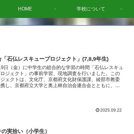
HOME
学校について
「石仏レスキュープロジェクト」(7,8,9年生)
19日（金）に中学生の総合的な学習の時間「石仏レスキュ
プロジェクト」の事前学習、現地調査を行いました。この
ロジェクトは、文化庁、京都府文化財保護課、綾部市教委
連携し、京都府立大学と奥上林自治会連合会とともに、君
光明寺の石仏発...
2025.09.22
チの実拾い（小学生）