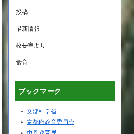
投稿
最新情報
校長室より
食育
ブックマーク
文部科学省
京都府教育委員会
中丹教育局