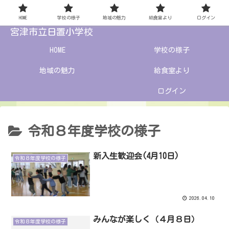
HOME
学校の様子
地域の魅力
給食室より
ログイン
宮津市立日置小学校
HOME
学校の様子
地域の魅力
給食室より
ログイン
令和８年度学校の様子
新入生歓迎会(4月10日)
令和８年度学校の様子
2026.04.10
みんなが楽しく（４月８日）
令和８年度学校の様子