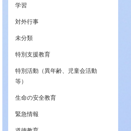
学習
対外行事
未分類
特別支援教育
特別活動（異年齢、児童会活動
等）
生命の安全教育
緊急情報
道徳教育