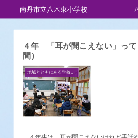
南丹市立八木東小学校
４年 「耳が聞こえない」って
間）
地域とともにある学校づくり
４年生は、耳が聞こえないけれど手話や