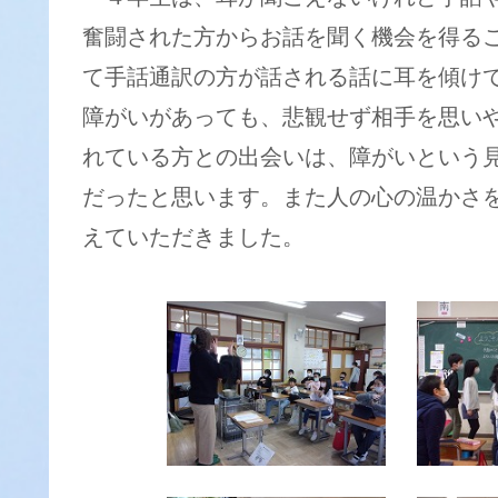
奮闘された方からお話を聞く機会を得る
て手話通訳の方が話される話に耳を傾け
障がいがあっても、悲観せず相手を思い
れている方との出会いは、障がいという
だったと思います。また人の心の温かさ
えていただきました。