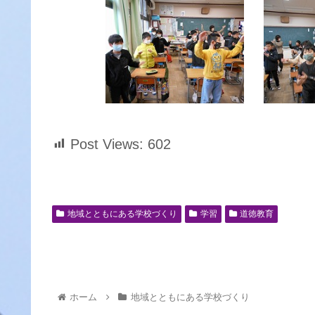
Post Views:
602
地域とともにある学校づくり
学習
道徳教育
ホーム
地域とともにある学校づくり