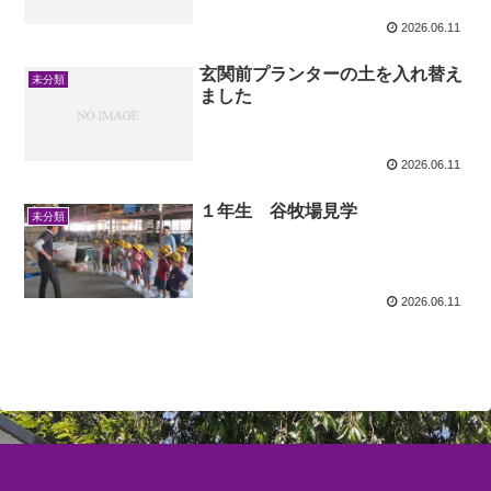
2026.06.11
玄関前プランターの土を入れ替え
未分類
ました
2026.06.11
１年生 谷牧場見学
未分類
2026.06.11