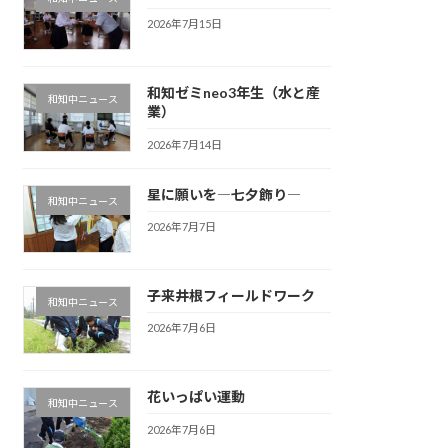
2026年7月15日
和知ゼミneo3年生（水と産
和知中ニュース
業）
2026年7月14日
星に願いを―七夕飾り―
和知中ニュース
2026年7月7日
子来井根フィールドワーク
和知中ニュース
2026年7月6日
花いっぱい運動
和知中ニュース
2026年7月6日