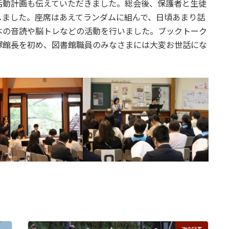
活動計画も伝えていただきました。総会後、保護者と生徒
しました。座席はあえてランダムに組んで、日頃あまり話
本の音読や脳トレなどの活動を行いました。ブックトーク
塚館長を初め、図書館職員のみなさまには大変お世話にな