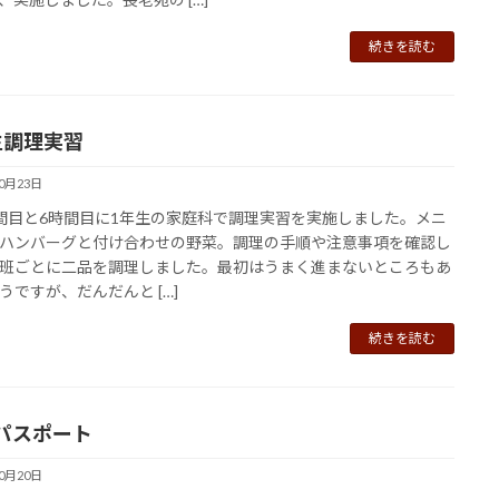
続きを読む
生調理実習
10月23日
目と6時間目に1年生の家庭科で調理実習を実施しました。メニ
ハンバーグと付け合わせの野菜。調理の手順や注意事項を確認し
班ごとに二品を調理しました。最初はうまく進まないところもあ
うですが、だんだんと […]
続きを読む
パスポート
10月20日