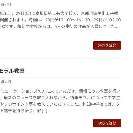
10月27日
28日(土)、29日(日)に京都伝統工芸大学校で、京都丹波美術工芸教
開催されます。時間は、28日が10：00～16：30、29日が10：00
：00です。和知中学校からは、5人の生徒の作品が入賞しました。
続きを読む
モラル教室
10月26日
コミュニケーションズの方に来ていただき、情報モラル教室を行い
。最新のニュースを取り入れながら、情報モラルについて中学生
やすいポイント等を教えていただきました。和知中学校では、タ
ト端末を持ち帰り、家 […]
続きを読む