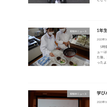
1年
和知中ニュース
2023年
5時間
ューは
た後、
ったよ
学び
和知中ニュース
2023年