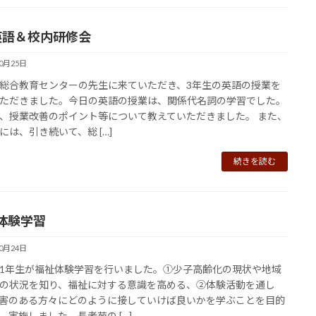
英語＆校内研修会
10月25日
総合教育センターの先生に来ていただき、3年生の英語の授業を
ただきました。今日の英語の授業は、関係代名詞の学習でした。
、授業改善のポイント等について教えていただきました。 また、
には、引き続いて、総 […]
続きを読む
体験学習
10月24日
1年生が福祉体験学習を行いました。①少子高齢化の現状や地域
の状況を知り、福祉に対する意識を高める、②体験活動を通し
害のある方々にどのように接していけば良いかを学ぶことを目的
、実施しました。長老苑の […]