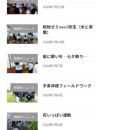
2026年7月15日
和知ゼミneo3年生（水と産
和知中ニュース
業）
2026年7月14日
星に願いを―七夕飾り―
和知中ニュース
2026年7月7日
子来井根フィールドワーク
和知中ニュース
2026年7月6日
花いっぱい運動
和知中ニュース
2026年7月6日