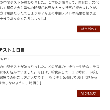
の中間テストが終わりました。２学期が始まって、体育祭、文化
して駅伝大会と準備の時間が必要な大きな行事が続きましたが、
方は順調だったでしょうか？今回の中間テストの結果を振り返
十分であったところはしっ […]
続きを読む
テスト１日目
10月19日
の中間テストが始まりました。どの学年の生徒も一生懸命にテス
に取り組んでいました。今日は，給食無しで、１２時に、下校し
家庭での過ごし方が大切です。｢もう少し勉強しておけば良かっ
後悔しないように、時間 […]
続きを読む