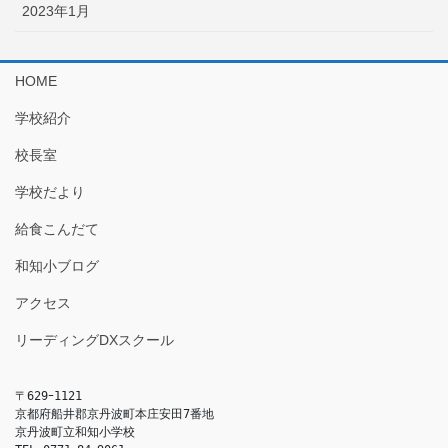
2023年1月
HOME
学校紹介
校長室
学校だより
給食こんだて
和知小ブログ
アクセス
リーディングDXスクール
〒629ｰ1121

京都府船井郡京丹波町本庄安田7番地

京丹波町立和知小学校
