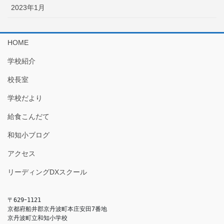
2023年1月
HOME
学校紹介
校長室
学校だより
給食こんだて
和知小ブログ
アクセス
リーディングDXスクール
〒629ｰ1121

京都府船井郡京丹波町本庄安田7番地

京丹波町立和知小学校
