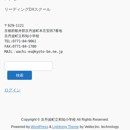
リーディングDXスクール
〒629ｰ1121

京都府船井郡京丹波町本庄安田7番地

京丹波町立和知小学校

TEL:0771ｰ84ｰ9061

FAX:0771ｰ84ｰ1780

MAIL：
wachi-es@kyoto-be.ne.jp
検索
ログイン
Copyright © 京丹波町立和知小学校 All Rights Reserved.
Powered by
WordPress
&
Lightning Theme
by Vektor,Inc. technology.