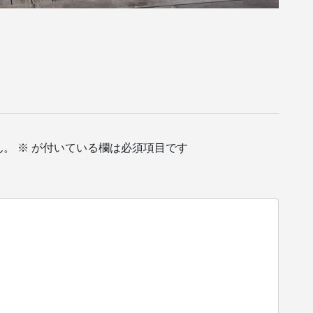
ん。
※
が付いている欄は必須項目です