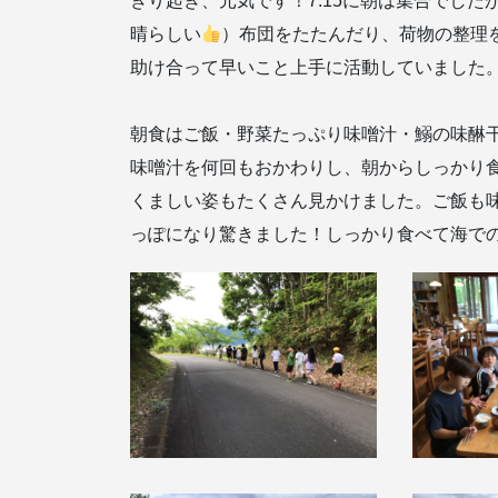
きり起き、元気です！7:15に朝は集合でした
晴らしい
）布団をたたんだり、荷物の整理
助け合って早いこと上手に活動していました
朝食はご飯・野菜たっぷり味噌汁・鰯の味醂干
味噌汁を何回もおかわりし、朝からしっかり
くましい姿もたくさん見かけました。ご飯も
っぽになり驚きました！しっかり食べて海で