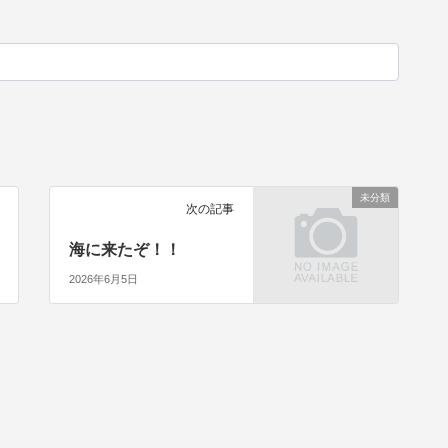
未分類
次の記事
海に来たぞ！！
2026年6月5日