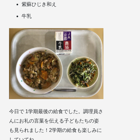
紫蘇ひじき和え
牛乳
今日で 1学期最後の給食でした。調理員さ
んにお礼の言葉を伝える子どもたちの姿
も見られました！2学期の給食も楽しみに
していてね。