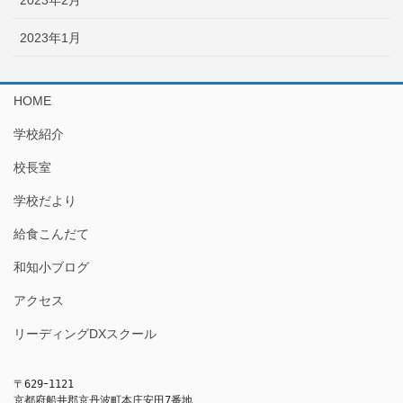
2023年2月
2023年1月
HOME
学校紹介
校長室
学校だより
給食こんだて
和知小ブログ
アクセス
リーディングDXスクール
〒629ｰ1121

京都府船井郡京丹波町本庄安田7番地
