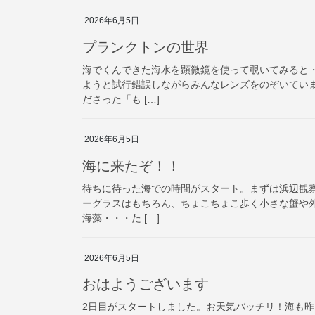
2026年6月5日
プランクトンの世界
海でくんできた海水を顕微鏡を使って覗いてみると
ようと試行錯誤しながらみんなレンズをのぞいてい
ださった「も […]
2026年6月5日
海に来たぞ！！
待ちに待った海での時間がスタート。まずは浜辺観
ーグラスはもちろん、ちょこちょこ歩く小さな蟹や
海藻・・・た […]
2026年6月5日
おはようございます
2日目がスタートしました。お天気バッチリ！海も