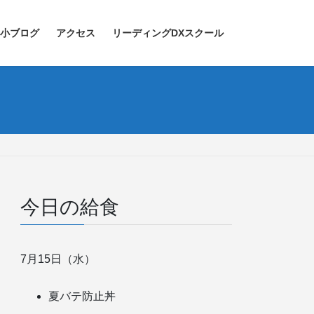
小ブログ
アクセス
リーディングDXスクール
今日の給食
7月15日（水）
夏バテ防止丼