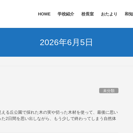
HOME
学校紹介
校長室
おたより
和知
2026年6月5日
未分類
見える丘公園で採れた木の実や切った木材を使って、最後に思い
った2日間を思い出しながら、もう少しで終わってしまう自然体