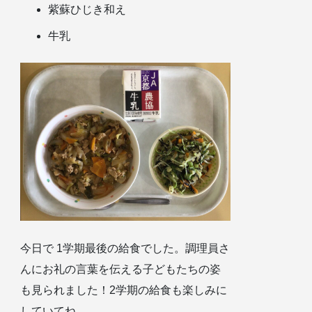
紫蘇ひじき和え
牛乳
今日で 1学期最後の給食でした。調理員さ
んにお礼の言葉を伝える子どもたちの姿
も見られました！2学期の給食も楽しみに
していてね。