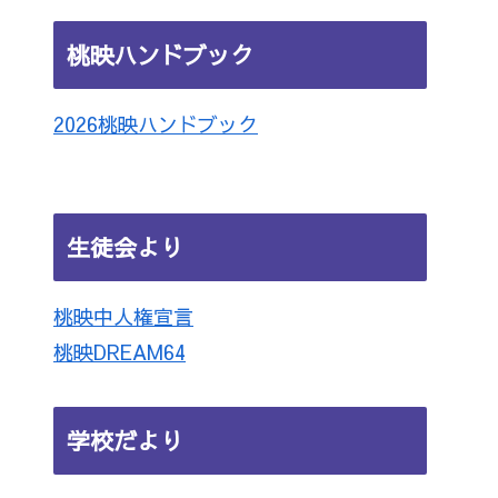
桃映ハンドブック
2026桃映ハンドブック
生徒会より
桃映中人権宣言
桃映DREAM64
学校だより