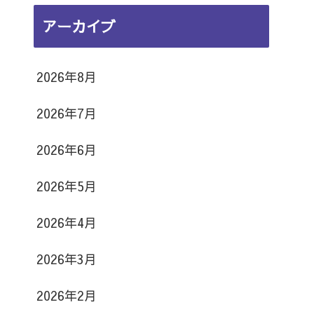
日
日
日
日
日
日
日
16
17
18
19
20
21
22
月
月
月
月
月
月
月
8
8
日
日
日
日
日
日
日
アーカイブ
23
24
25
26
27
28
29
月
月
日
日
日
日
日
日
日
30
31
日
日
2026年8月
2026年7月
2026年6月
2026年5月
2026年4月
2026年3月
2026年2月