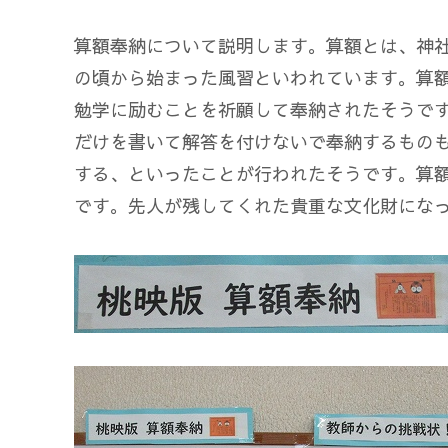
算額奉納について説明します。算額とは、神
の頃から始まった風習といわれています。算
勉学に励むことを祈願して奉納されたそうで
だけを書いて解答を付けないで奉納するもの
する、といったことが行われたそうです。算
です。先人が残してくれた貴重な文化財にな