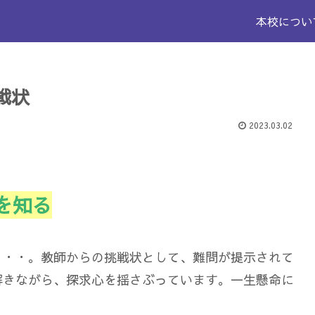
本校につい
戦状
2023.03.02
を知る
・・・。教師からの挑戦状として、難問が提示されて
解きながら、探求心を揺さぶっています。一生懸命に