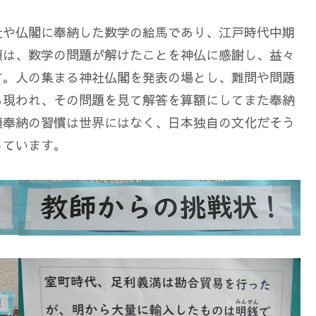
社や仏閣に奉納した数学の絵馬であり、江戸時代中期
額は、数学の問題が解けたことを神仏に感謝し、益々
す。人の集まる神社仏閣を発表の場とし、難問や問題
も現われ、その問題を見て解答を算額にしてまた奉納
額奉納の習慣は世界にはなく、日本独自の文化だそう
っています。