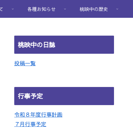
て
各種お知らせ
桃映中の歴史
桃映中の日誌
投稿一覧
行事予定
令和８年度行事計画
７月行事予定