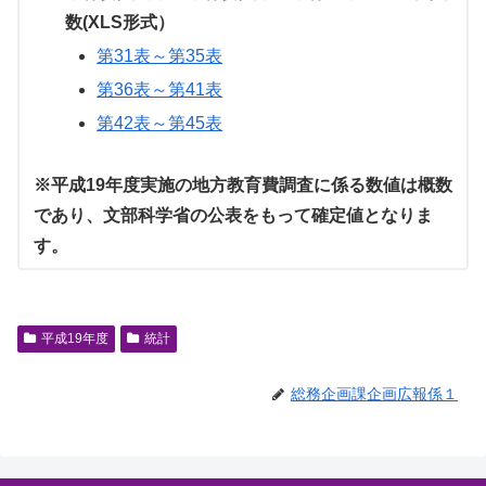
数(XLS形式）
第31表～第35表
第36表～第41表
第42表～第45表
※平成19年度実施の地方教育費調査に係る数値は概数
であり、文部科学省の公表をもって確定値となりま
す。
平成19年度
統計
総務企画課企画広報係１