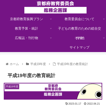
京都府教育振興プラン
教育委員会について
教育予算・統計
子どもの教育のための総合交
広報誌・刊行物
その他
付金
サイトマップ
ホーム
平成19年度
平成19年度の教育統計
平成19年度の教育統計
平成19年度
2023.01.17
2022.06.21