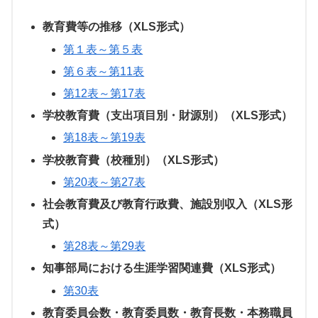
教育費等の推移（XLS形式）
第１表～第５表
第６表～第11表
第12表～第17表
学校教育費（支出項目別・財源別）（XLS形式）
第18表～第19表
学校教育費（校種別）（XLS形式）
第20表～第27表
社会教育費及び教育行政費、施設別収入（XLS形
式）
第28表～第29表
知事部局における生涯学習関連費（XLS形式）
第30表
教育委員会数・教育委員数・教育長数・本務職員