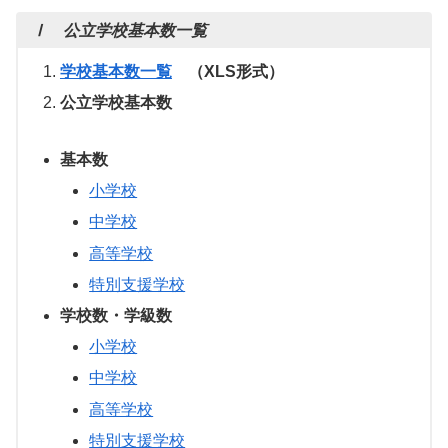
Ⅰ 公立学校基本数一覧
学校基本数一覧
（XLS形式）
公立学校基本数
基本数
小学校
中学校
高等学校
特別支援学校
学校数・学級数
小学校
中学校
高等学校
特別支援学校