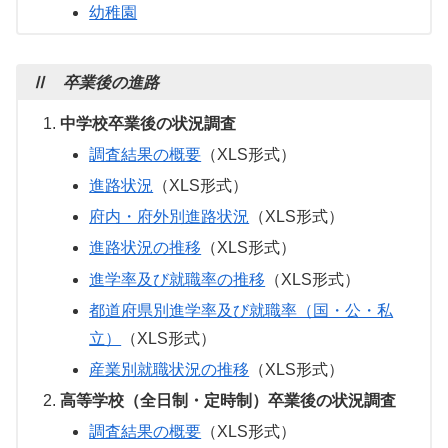
幼稚園
Ⅱ 卒業後の進路
中学校卒業後の状況調査
調査結果の概要
（XLS形式）
進路状況
（XLS形式）
府内・府外別進路状況
（XLS形式）
進路状況の推移
（XLS形式）
進学率及び就職率の推移
（XLS形式）
都道府県別進学率及び就職率（国・公・私
立）
（XLS形式）
産業別就職状況の推移
（XLS形式）
高等学校（全日制・定時制）卒業後の状況調査
調査結果の概要
（XLS形式）