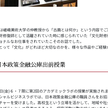
日は嵯峨美術大学の仲教授から「古画とは何か」という内容でご
財修復師として活躍されていた時に感じられていた「文化財修
ョナルなお仕事をされていたこそのお話でした。
とって「文化」がどれほど大切なのかを、様々な作品やご経験
日本政策金融公庫出前授業
6日(金)６・７限に第2回のアカデミックラボの授業が実施され
シャルビジネスラボでは、日本政策金融公庫の職員さんをお招
チャーを受けました。高校生という立場を活かして、地域や社