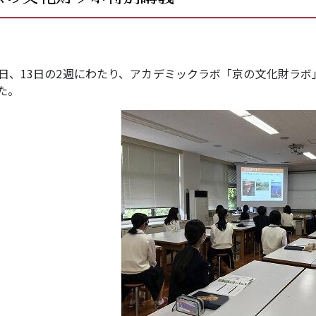
6日、13日の2週にわたり、アカデミックラボ「京の文化財ラ
た。