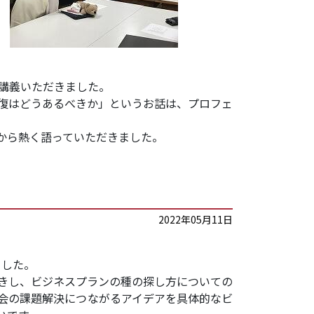
講義いただきました。
復はどうあるべきか」というお話は、プロフェ
から熱く語っていただきました。
2022年05月11日
ました。
きし、ビジネスプランの種の探し方についての
会の課題解決につながるアイデアを具体的なビ