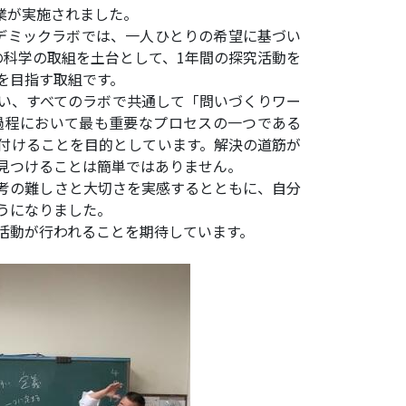
業が実施されました。
デミックラボでは、一人ひとりの希望に基づい
の科学の取組を土台として、1年間の探究活動を
を目指す取組です。
い、すべてのラボで共通して「問いづくりワー
過程において最も重要なプロセスの一つである
付けることを目的としています。解決の道筋が
見つけることは簡単ではありません。
考の難しさと大切さを実感するとともに、自分
うになりました。
活動が行われることを期待しています。