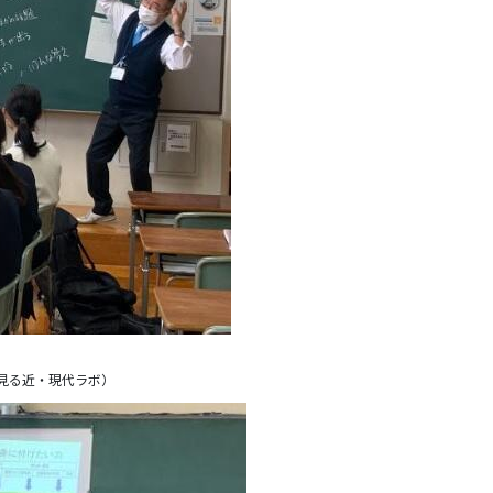
見る近・現代ラボ）