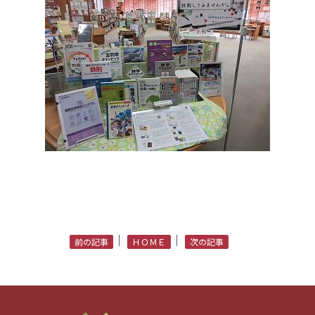
｜
｜
前の記事
ＨＯＭＥ
次の記事