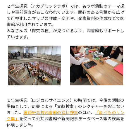
２年生探究（アカデミックラボ）では、各ラボ活動のテーマ探
しや事前調査がおこなわれています。関心のある言葉から広げ
て可視化したマップの作成・交流や、発表資料の作成などで図
書館が利用されています。
みなさんの「探究の種」が見つかるよう、図書館もサポートし
ていきます。
１年生探究（ロジカルサイエンス）の時間では、今後の活動の
準備として、司書による「文献検索」のレクチャーをおこない
ました。
嵯峨野高校図書館の資料検索
のほか、
「調べものリン
ク集」
を使って公共図書館や新聞記事データベース等の検索を
体験しました。