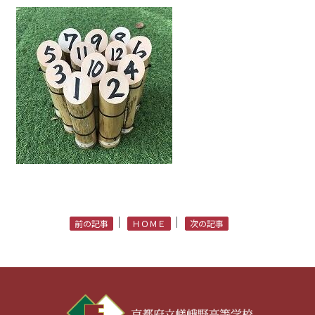
｜
｜
前の記事
ＨＯＭＥ
次の記事