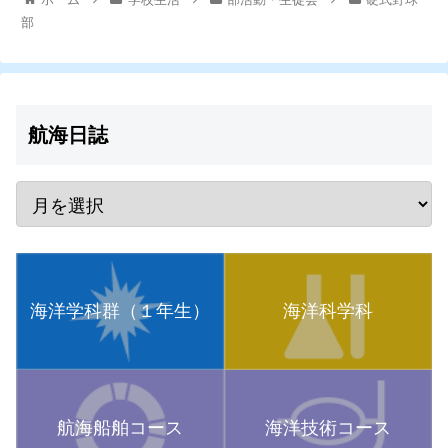
部
航海日誌
海洋学科群（１年生）
海洋科学科
航海船舶コース
海洋技術コース