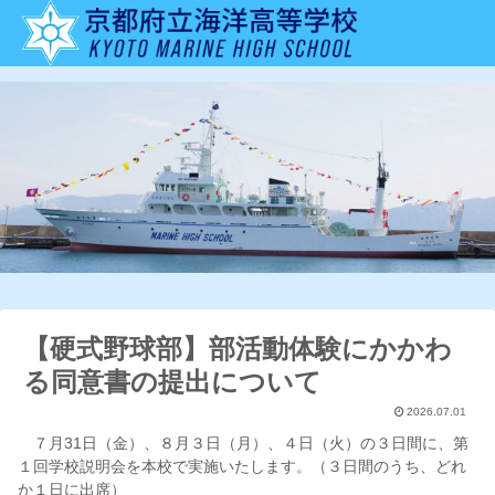
【硬式野球部】部活動体験にかかわ
る同意書の提出について
2026.07.01
７月31日（金）、８月３日（月）、４日（火）の３日間に、第
１回学校説明会を本校で実施いたします。（３日間のうち、どれ
か１日に出席）