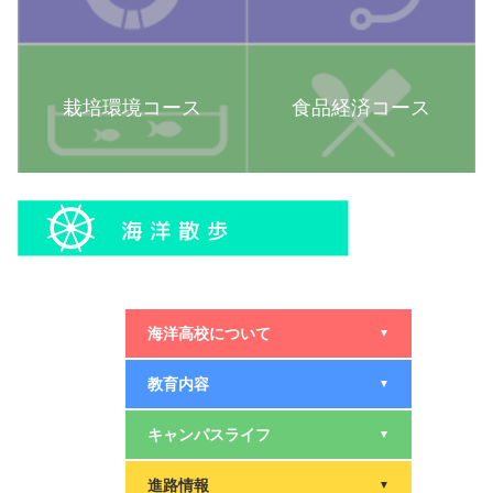
栽培環境コース
食品経済コース
海洋高校について
▼
教育内容
▼
キャンパスライフ
▼
進路情報
▼