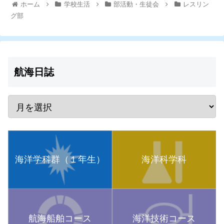
ホーム
学校生活
部活動・生徒会
レスリン
グ部
航海日誌
海洋学科群（１年生）
海洋科学科
航海船舶コース
海洋技術コース