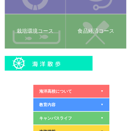
栽培環境コース
食品経済コース
海洋高校について
▼
教育内容
▼
キャンパスライフ
▼