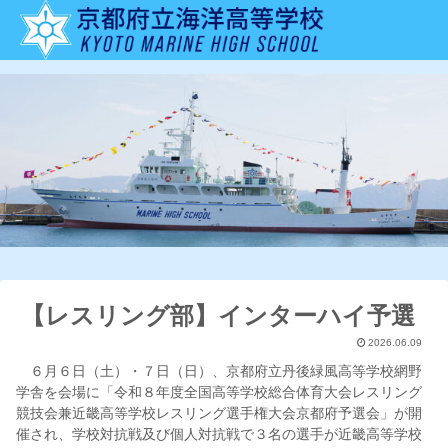
【レスリング部】インターハイ予選
2026.06.09
６月６日（土）・７日（日）、京都府立丹後緑風高等学校網野
学舎を会場に「令和８年度全国高等学校総合体育大会レスリング
競技会兼近畿高等学校レスリング選手権大会京都府予選会」が開
催され、学校対抗戦及び個人対抗戦で３名の選手が近畿高等学校