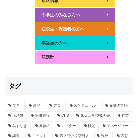
進路情報
▼
中学生のみなさんへ
▼
在校生・保護者の方へ
▼
卒業生の方へ
▼
部活動
▼
タグ
実習
練習
大会
スケジュール
保健体育科
海洋祭
研修旅行
CPS
第１回学校説明会
授業
みずなぎ
国語科
カッター
検定
マネージャー
講習
イベント
第２回学校説明会
進路
表彰